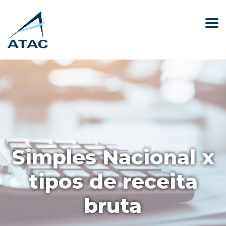
Simples Nacional x
tipos de receita
bruta