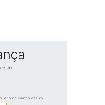
ança
nosco.
ao lado no campo abaixo