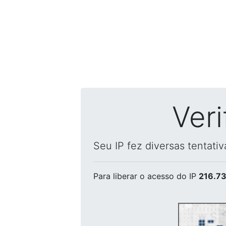
Ver
Seu IP fez diversas tentati
Para liberar o acesso
do IP
216.73