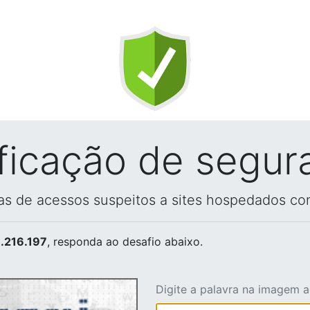
ificação de segur
vas de acessos suspeitos a sites hospedados co
.216.197
, responda ao desafio abaixo.
Digite a palavra na imagem 