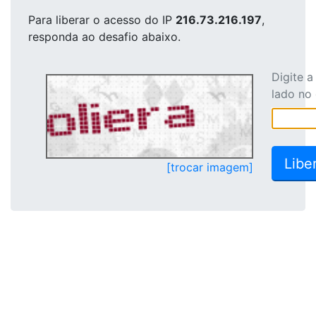
Para liberar o acesso
do IP
216.73.216.197
,
responda ao desafio abaixo.
Digite 
lado no
[trocar imagem]