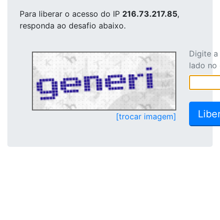
Para liberar o acesso
do IP
216.73.217.85
,
responda ao desafio abaixo.
Digite 
lado no
[trocar imagem]