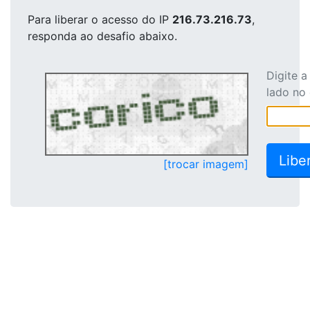
Para liberar o acesso
do IP
216.73.216.73
,
responda ao desafio abaixo.
Digite 
lado no
[trocar imagem]