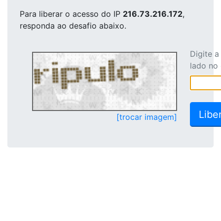
Para liberar o acesso
do IP
216.73.216.172
,
responda ao desafio abaixo.
Digite 
lado no
[trocar imagem]