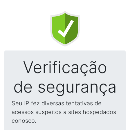
Verificação
de segurança
Seu IP fez diversas tentativas de
acessos suspeitos a sites hospedados
conosco.