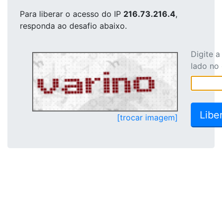
Para liberar o acesso
do IP
216.73.216.4
,
responda ao desafio abaixo.
Digite 
lado no
[trocar imagem]