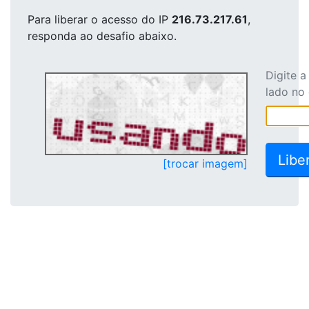
Para liberar o acesso
do IP
216.73.217.61
,
responda ao desafio abaixo.
Digite 
lado no
[trocar imagem]