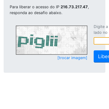
Para liberar o acesso
do IP
216.73.217.47
,
responda ao desafio abaixo.
Digite 
lado no
[trocar imagem]