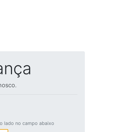
ança
nosco.
ao lado no campo abaixo