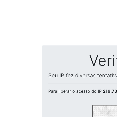
Ver
Seu IP fez diversas tentati
Para liberar o acesso
do IP
216.73