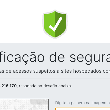
ificação de segur
vas de acessos suspeitos a sites hospedados co
.216.170
, responda ao desafio abaixo.
Digite a palavra na imagem 