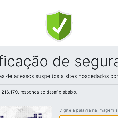
ificação de segur
vas de acessos suspeitos a sites hospedados co
.216.179
, responda ao desafio abaixo.
Digite a palavra na imagem 