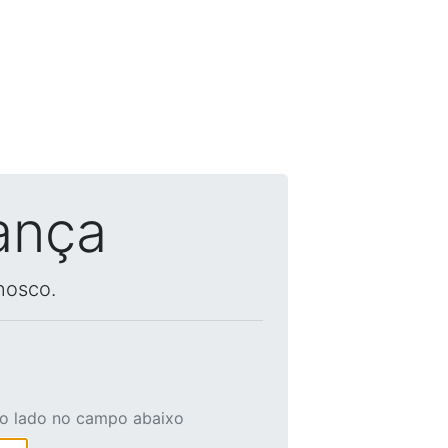
ança
nosco.
ao lado no campo abaixo