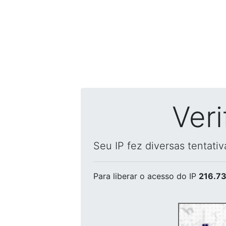
Ver
Seu IP fez diversas tentati
Para liberar o acesso
do IP
216.73