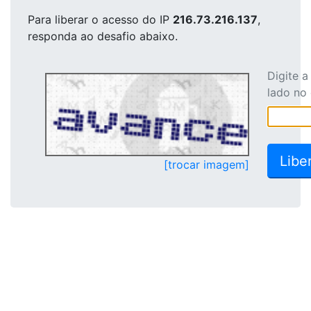
Para liberar o acesso
do IP
216.73.216.137
,
responda ao desafio abaixo.
Digite 
lado no
[trocar imagem]