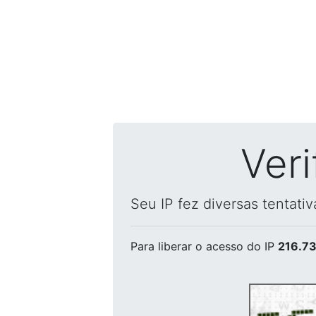
Ver
Seu IP fez diversas tentati
Para liberar o acesso
do IP
216.73