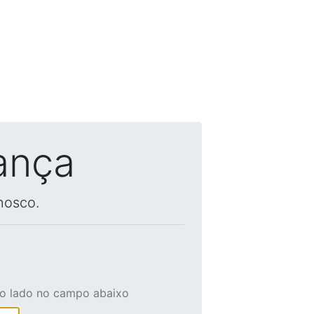
ança
nosco.
ao lado no campo abaixo