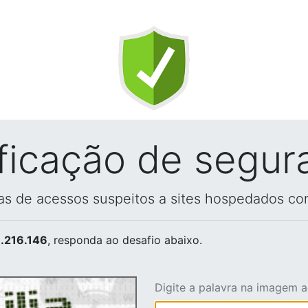
ificação de segur
vas de acessos suspeitos a sites hospedados co
.216.146
, responda ao desafio abaixo.
Digite a palavra na imagem 