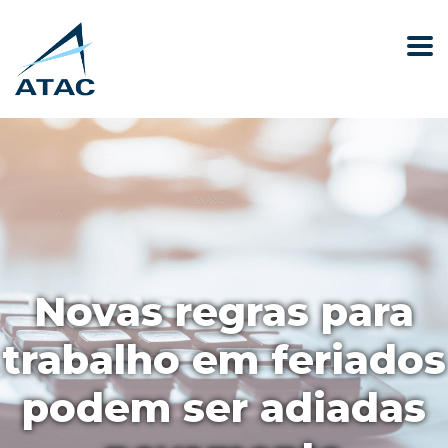
Novas regras para
trabalho em feriados
podem ser adiadas