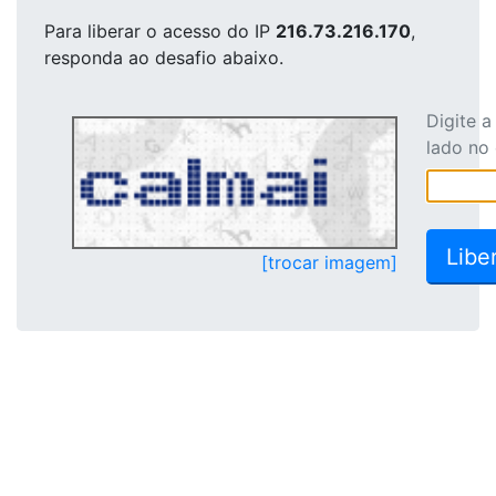
Para liberar o acesso
do IP
216.73.216.170
,
responda ao desafio abaixo.
Digite 
lado no
[trocar imagem]