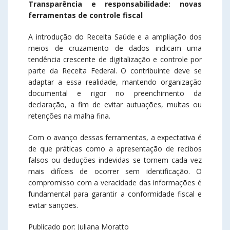
Transparência e responsabilidade: novas
ferramentas de controle fiscal
A introdução do Receita Saúde e a ampliação dos
meios de cruzamento de dados indicam uma
tendência crescente de digitalização e controle por
parte da Receita Federal. O contribuinte deve se
adaptar a essa realidade, mantendo organização
documental e rigor no preenchimento da
declaração, a fim de evitar autuações, multas ou
retenções na malha fina.
Com o avanço dessas ferramentas, a expectativa é
de que práticas como a apresentação de recibos
falsos ou deduções indevidas se tornem cada vez
mais difíceis de ocorrer sem identificação. O
compromisso com a veracidade das informações é
fundamental para garantir a conformidade fiscal e
evitar sanções.
Publicado por: Juliana Moratto