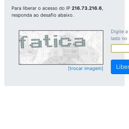
Para liberar o acesso
do IP
216.73.216.6
,
responda ao desafio abaixo.
Digite 
lado no
[trocar imagem]