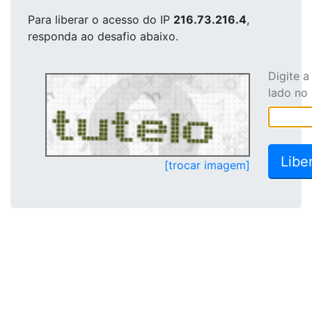
Para liberar o acesso
do IP
216.73.216.4
,
responda ao desafio abaixo.
Digite 
lado no
[trocar imagem]