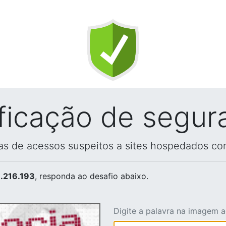
ificação de segur
vas de acessos suspeitos a sites hospedados co
.216.193
, responda ao desafio abaixo.
Digite a palavra na imagem 