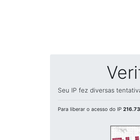
Ver
Seu IP fez diversas tentati
Para liberar o acesso
do IP
216.73