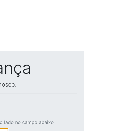
ança
nosco.
ao lado no campo abaixo