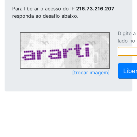
Para liberar o acesso
do IP
216.73.216.207
,
responda ao desafio abaixo.
Digite 
lado no
[trocar imagem]