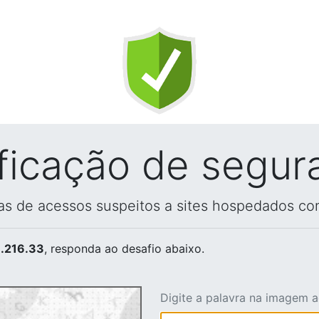
ificação de segur
vas de acessos suspeitos a sites hospedados co
.216.33
, responda ao desafio abaixo.
Digite a palavra na imagem 