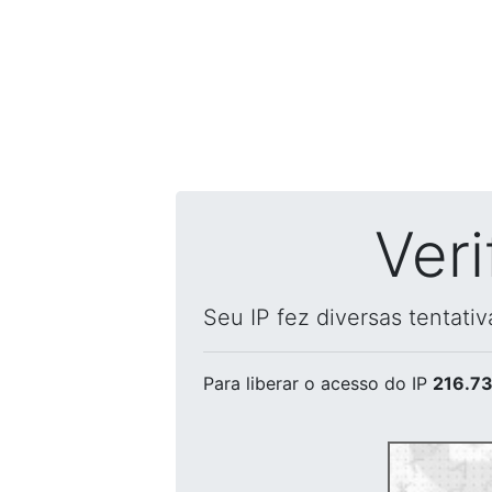
Ver
Seu IP fez diversas tentati
Para liberar o acesso
do IP
216.73