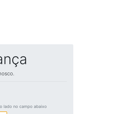
ança
nosco.
ao lado no campo abaixo