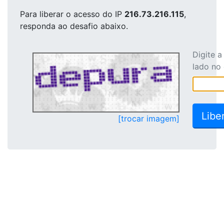
Para liberar o acesso
do IP
216.73.216.115
,
responda ao desafio abaixo.
Digite 
lado no
[trocar imagem]