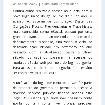
05 de abril, 2023
ConsultoriaContabilidade
Confira como realizar o acesso ao eSocial com o
novo login único do gov.br. No dia 1º de abril, o
acesso ao Sistema de Escrituração Digital das
Obrigações Fiscais, Previdenciárias e Trabalhistas,
mais conhecido como eSocial, passou por uma
grande mudança e o login por código de acesso foi
definitivamente suspenso, finalizando o ciclo de
descontinuação iniciado em dezembro do ano
passado. Com a atualização, desde o último
sábado os usuários passaram a acessar os
módulos eSocial web por meio do login do gov.br.
Para acessar o eSocial com o gov.br, é necessário
ter conta nível prata ou ouro.
A unificação do login por meio do gov.br faz parte
da proposta do governo de permitir o acesso à
diversos serviços públicos usando apenas este
login. Os usuários que ainda não possuem conta
gov.br ou tem conta nível bronze, precisam