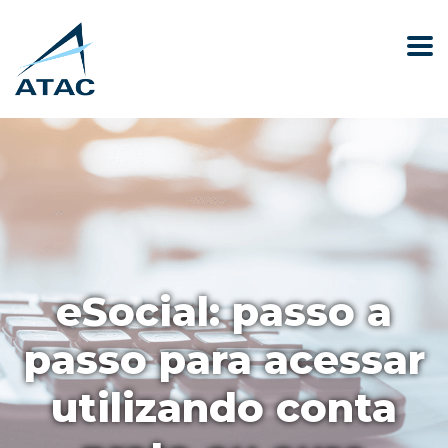
eSocial: passo a
passo para acessar
utilizando conta