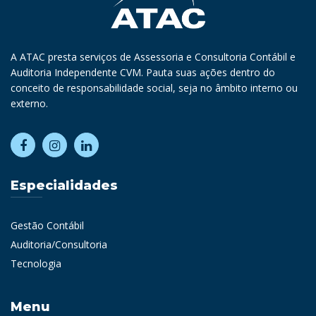
A ATAC presta serviços de Assessoria e Consultoria Contábil e
Auditoria Independente CVM. Pauta suas ações dentro do
conceito de responsabilidade social, seja no âmbito interno ou
externo.
Especialidades
Gestão Contábil
Auditoria/Consultoria
Tecnologia
Menu