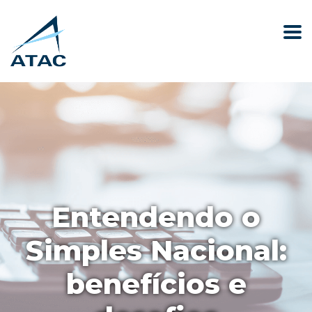
Entendendo o
Simples Nacional:
benefícios e