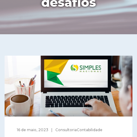
desafios
16 de maio, 2023
ConsultoriaContabilidade