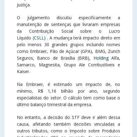
Justiça.
O julgamento discutiu especificamente a
manutenção de sentenças que livraram empresas
da Contribuição Social sobre o Lucro
Líquido
(CSLL)
. A mudança terá impacto direto em
pelo menos 30 grandes grupos incluindo nomes
como Embraer, Pão de Açúcar (GPA), BMG, Zurich
Seguros, Banco de Brasília (BRB),
Holding
Alfa,
Samarco, Magnesita, Grupo Ale Combustíveis e
Kaiser.
Na Embraer, é estimado um impacto de, no
mínimo, R$ 1,16 bilhão por ano, segundo
especialistas do setor. O cálculo tem como base o
último balanço trimestral da empresa.
No entanto, a decisão do STF deve ir além dessa
causa, afetando também decisões vinculadas a
outros tributos, como o Imposto sobre Produtos