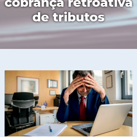
cobrança retroativa
de tributos