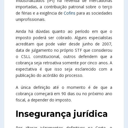
Industrializados (IPI) na revenda de mercadorias
importadas, a contribuição patronal sobre o terço
de férias e a exigência de
Cofins
para as sociedades
uniprofissionais.
Ainda há dúvidas quanto ao período em que o
imposto poderá ser cobrado. Alguns especialistas
acreditam que pode valer desde junho de 2007,
data de julgamento no próprio STF que considerou
o CSLL constitucional, outros defendem que a
cobrança seja retroativa somente por cinco anos. A
expectativa é que isso seja esclarecido com a
publicação do acórdão do processo.
A única definição até o momento é de que a
cobrança começará em 90 dias ou no próximo ano
fiscal, a depender do imposto.
Insegurança jurídica
Por alterar julgamentos definitivos na Corte, o