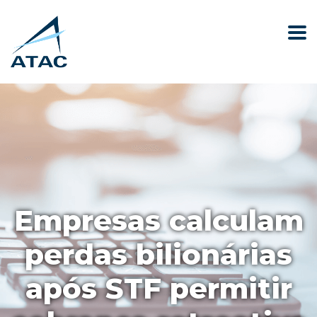
Empresas calculam
perdas bilionárias
após STF permitir