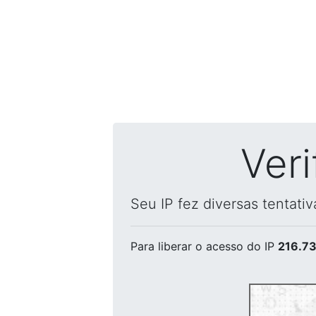
Ver
Seu IP fez diversas tentati
Para liberar o acesso
do IP
216.73