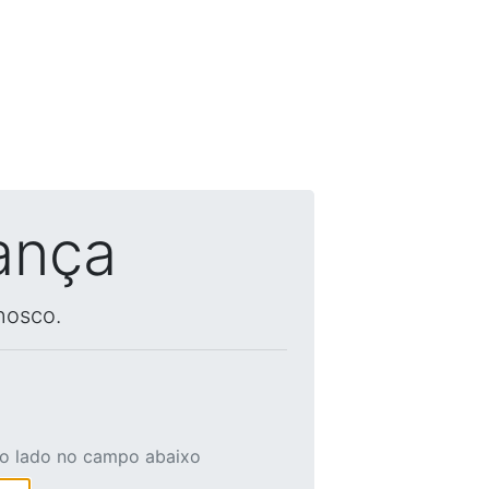
ança
nosco.
ao lado no campo abaixo