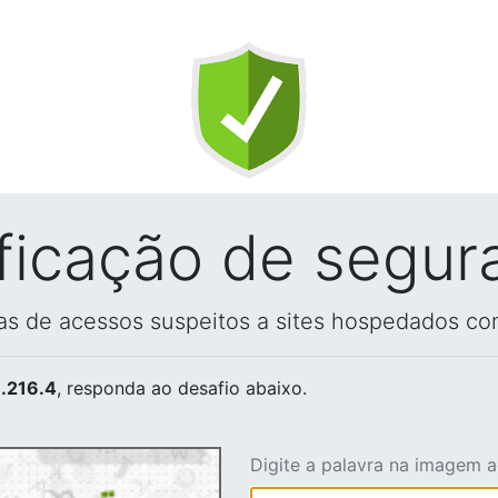
ificação de segur
vas de acessos suspeitos a sites hospedados co
.216.4
, responda ao desafio abaixo.
Digite a palavra na imagem 