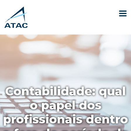
Contabilidade: qual
o papel dos
profissionais dentro