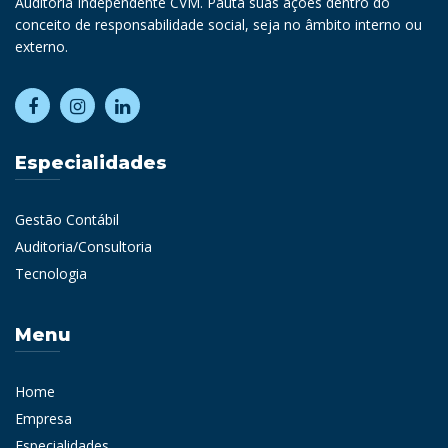
Auditoria Independente CVM. Pauta suas ações dentro do
conceito de responsabilidade social, seja no âmbito interno ou
externo.
Especialidades
Gestão Contábil
Auditoria/Consultoria
Tecnologia
Menu
Home
Empresa
Especialidades