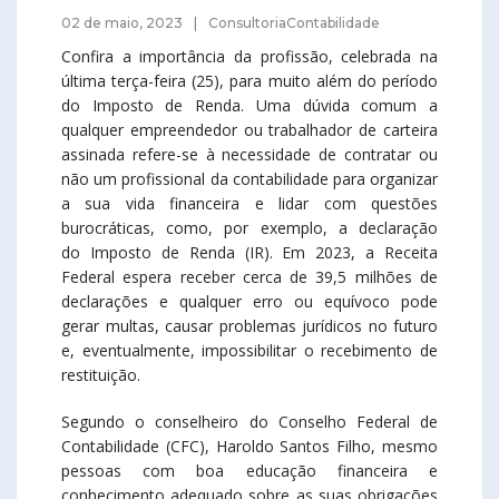
02 de maio, 2023
ConsultoriaContabilidade
Confira a importância da profissão, celebrada na
última terça-feira (25), para muito além do período
do Imposto de Renda. Uma dúvida comum a
qualquer empreendedor ou trabalhador de carteira
assinada refere-se à necessidade de contratar ou
não um profissional da contabilidade para organizar
a sua vida financeira e lidar com questões
burocráticas, como, por exemplo, a declaração
do Imposto de Renda (IR). Em 2023, a Receita
Federal espera receber cerca de 39,5 milhões de
declarações e qualquer erro ou equívoco pode
gerar multas, causar problemas jurídicos no futuro
e, eventualmente, impossibilitar o recebimento de
restituição.
Segundo o conselheiro do Conselho Federal de
Contabilidade (CFC), Haroldo Santos Filho, mesmo
pessoas com boa educação financeira e
conhecimento adequado sobre as suas obrigações