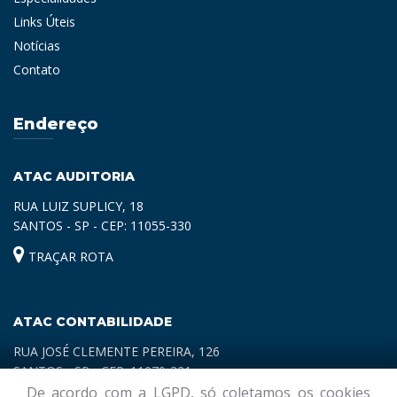
Links Úteis
Notícias
Contato
Endereço
ATAC AUDITORIA
RUA LUIZ SUPLICY, 18
SANTOS - SP - CEP: 11055-330
TRAÇAR ROTA
ATAC CONTABILIDADE
RUA JOSÉ CLEMENTE PEREIRA, 126
SANTOS - SP - CEP: 11070-321
De acordo com a LGPD, só coletamos os cookies