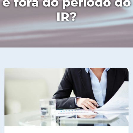
e fora do período do
IR?