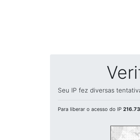
Ver
Seu IP fez diversas tentati
Para liberar o acesso
do IP
216.73