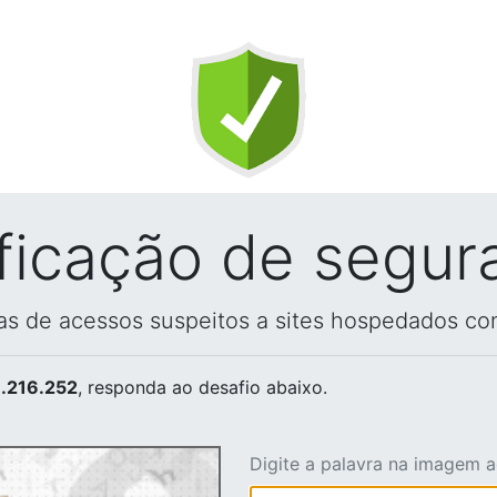
ificação de segur
vas de acessos suspeitos a sites hospedados co
.216.252
, responda ao desafio abaixo.
Digite a palavra na imagem 