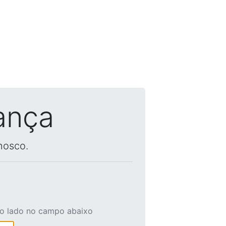
ança
nosco.
ao lado no campo abaixo