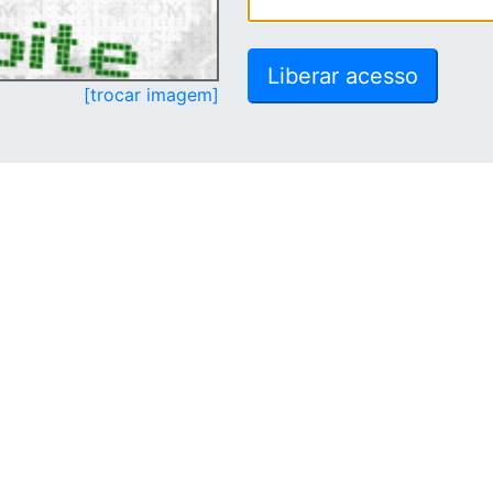
[trocar imagem]