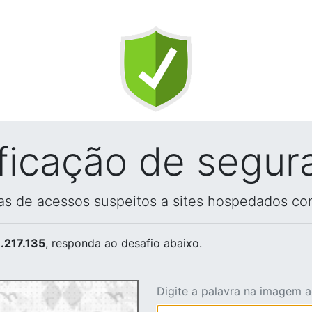
ificação de segur
vas de acessos suspeitos a sites hospedados co
.217.135
, responda ao desafio abaixo.
Digite a palavra na imagem 