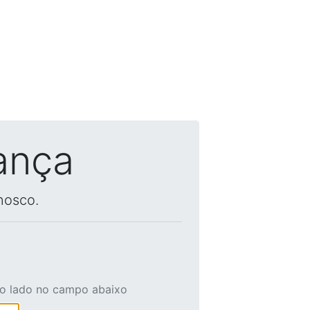
ança
nosco.
ao lado no campo abaixo