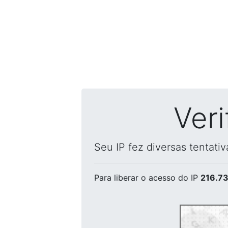
Ver
Seu IP fez diversas tentati
Para liberar o acesso
do IP
216.73