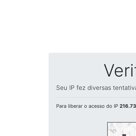
Ver
Seu IP fez diversas tentati
Para liberar o acesso
do IP
216.73