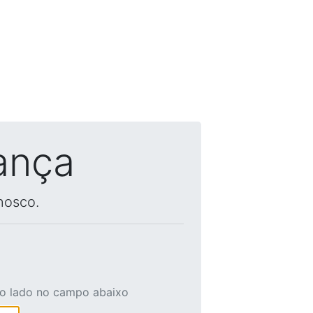
ança
nosco.
ao lado no campo abaixo