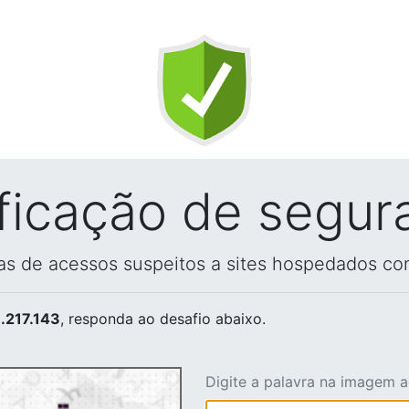
ificação de segur
vas de acessos suspeitos a sites hospedados co
.217.143
, responda ao desafio abaixo.
Digite a palavra na imagem 