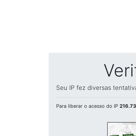
Ver
Seu IP fez diversas tentati
Para liberar o acesso
do IP
216.73