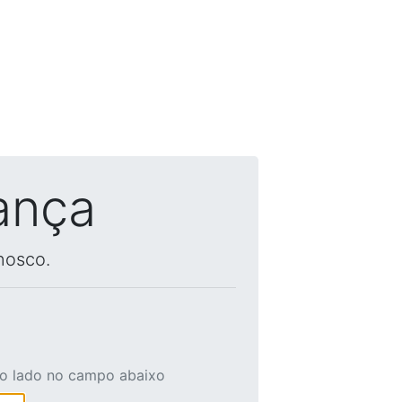
ança
nosco.
ao lado no campo abaixo