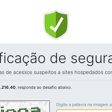
ificação de segur
vas de acessos suspeitos a sites hospedados co
.216.40
, responda ao desafio abaixo.
Digite a palavra na imagem 