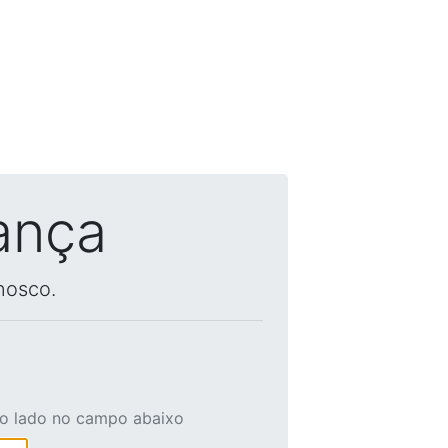
ança
nosco.
ao lado no campo abaixo