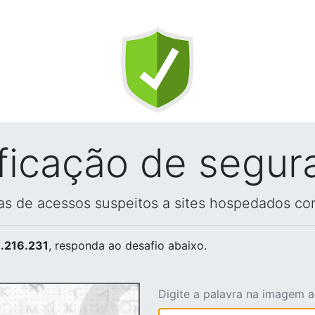
ificação de segur
vas de acessos suspeitos a sites hospedados co
.216.231
, responda ao desafio abaixo.
Digite a palavra na imagem 