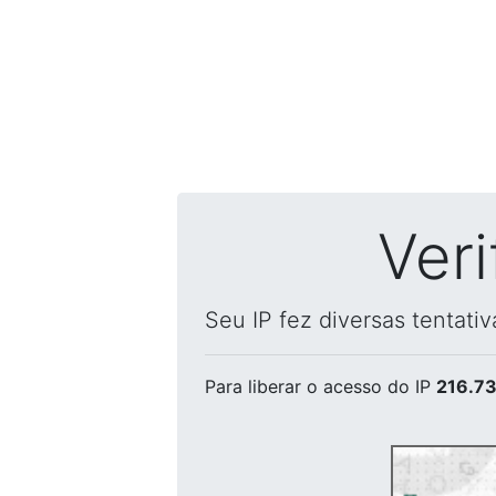
Ver
Seu IP fez diversas tentati
Para liberar o acesso
do IP
216.73